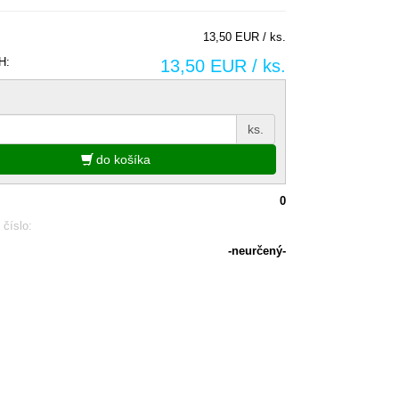
13,50 EUR / ks.
H:
13,50 EUR / ks.
ks.
do košíka
0
 číslo:
-neurčený-