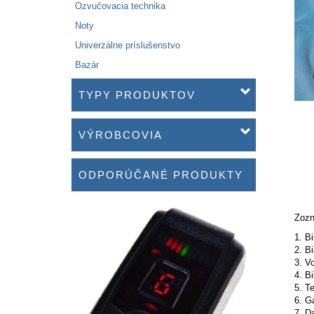
Ozvučovacia technika
Noty
Univerzálne príslušenstvo
Bazár
TYPY PRODUKTOV
VÝROBCOVIA
ODPORÚČANÉ PRODUKTY
Zozn
1. B
2. B
3. V
4. B
5. T
6. G
7. D