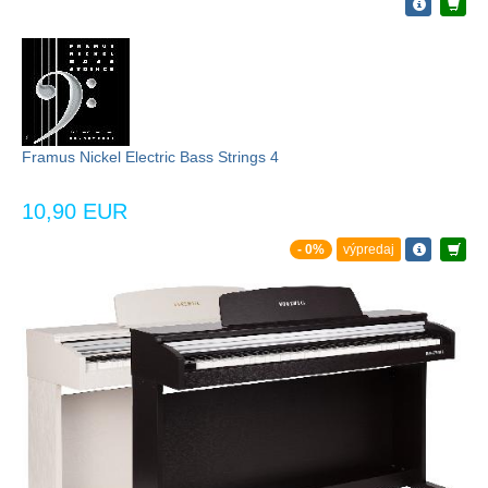
Framus Nickel Electric Bass Strings 4
10,90 EUR
- 0%
výpredaj