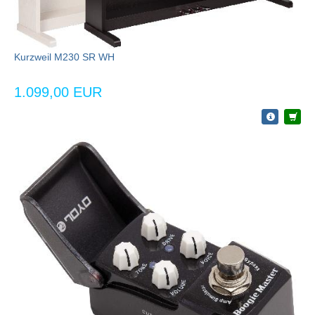
Kurzweil M230 SR WH
1.099,00 EUR