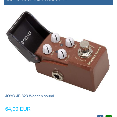
JOYO JF-323 Wooden sound
64,00 EUR