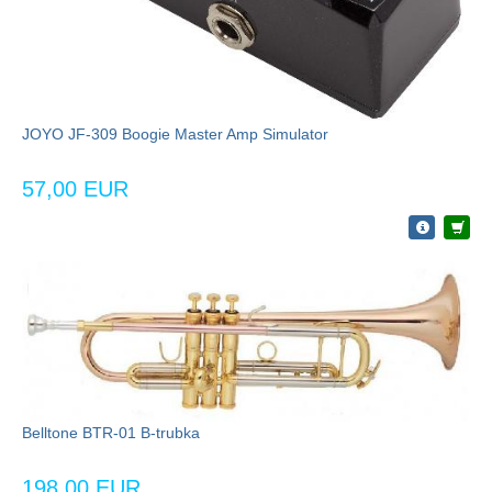
JOYO JF-309 Boogie Master Amp Simulator
57,00 EUR
Belltone BTR-01 B-trubka
198,00 EUR