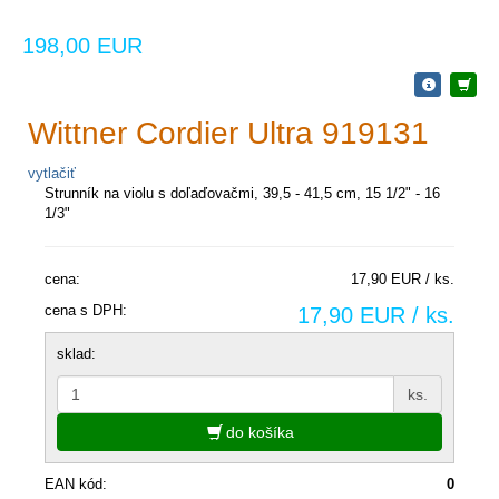
198,00 EUR
Wittner Cordier Ultra 919131
vytlačiť
Strunník na violu s doľaďovačmi, 39,5 - 41,5 cm, 15 1/2" - 16
1/3"
cena:
17,90 EUR / ks.
cena s DPH:
17,90 EUR / ks.
sklad:
ks.
do košíka
EAN kód:
0