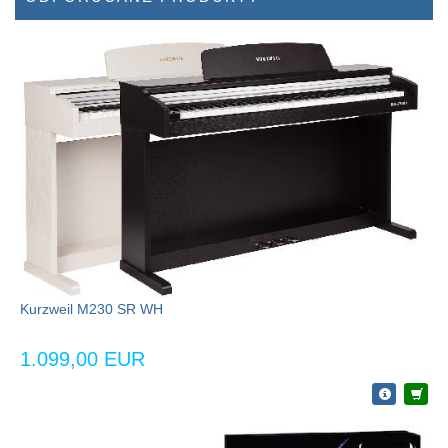
Kurzweil M230 SR WH
1.099,00 EUR