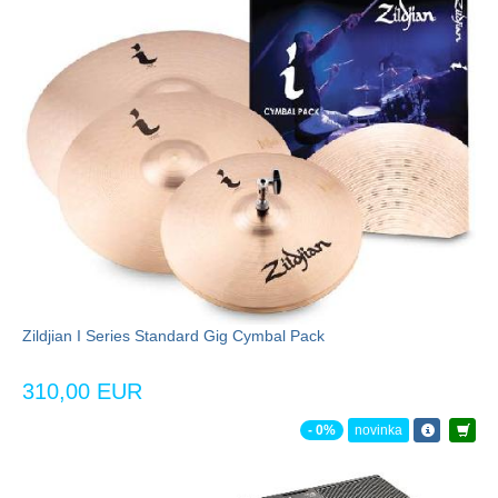
Zildjian I Series Standard Gig Cymbal Pack
310,00 EUR
- 0%
novinka