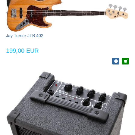
Jay Turser JTB 402
199,00 EUR