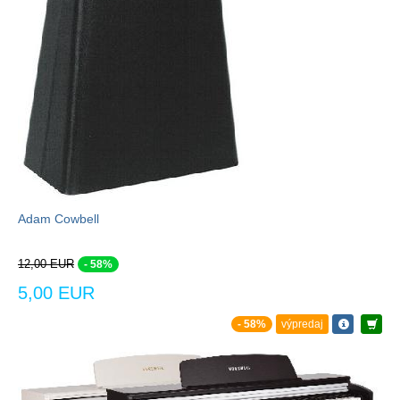
Adam Cowbell
12,00 EUR
- 58%
5,00 EUR
- 58%
výpredaj