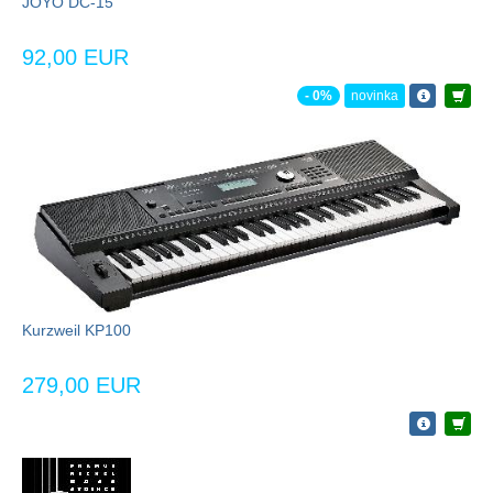
JOYO DC-15
92,00 EUR
- 0%
novinka
Kurzweil KP100
279,00 EUR