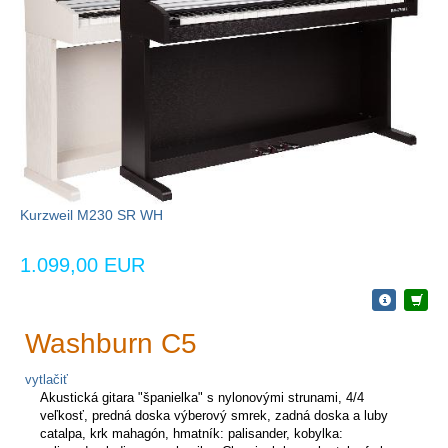
Kurzweil M230 SR WH
1.099,00 EUR
Washburn C5
vytlačiť
Akustická gitara "španielka" s nylonovými strunami, 4/4
veľkosť, predná doska výberový smrek, zadná doska a luby
catalpa, krk mahagón, hmatník: palisander, kobylka: