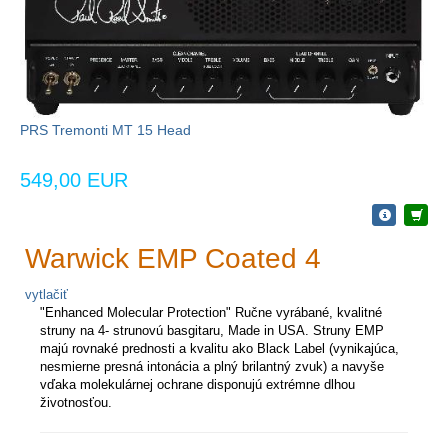
PRS Tremonti MT 15 Head
549,00 EUR
Warwick EMP Coated 4
vytlačiť
"Enhanced Molecular Protection" Ručne vyrábané, kvalitné
struny na 4- strunovú basgitaru, Made in USA. Struny EMP
majú rovnaké prednosti a kvalitu ako Black Label (vynikajúca,
nesmierne presná intonácia a plný brilantný zvuk) a navyše
vďaka molekulárnej ochrane disponujú extrémne dlhou
životnosťou.