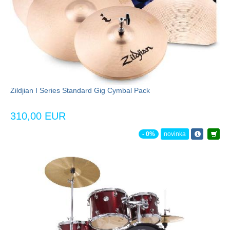
Zildjian I Series Standard Gig Cymbal Pack
310,00 EUR
- 0%
novinka