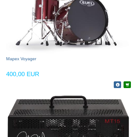
Mapex Voyager
400,00 EUR