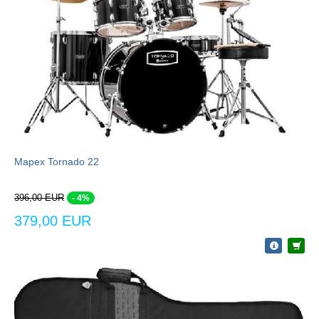
Mapex Tornado 22
396,00 EUR
- 4%
379,00 EUR