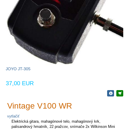
JOYO JT-305
37,00 EUR
Vintage V100 WR
vytlačiť
Elektrická gitara, mahagónové telo, mahagónový krk,
palisandrový hmatník, 22 pražcov, snímače 2x Wilkinson Mini