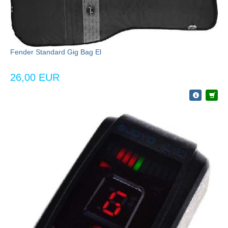
Fender Standard Gig Bag El
26,00 EUR