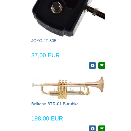
JOYO JT-305
37,00 EUR
Belltone BTR-01 B-trubka
198,00 EUR