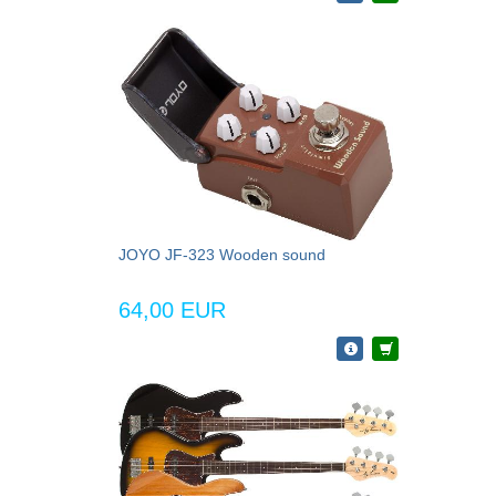
JOYO JF-323 Wooden sound
64,00 EUR