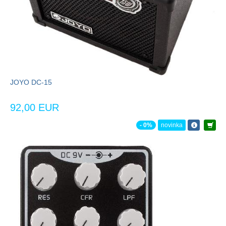
JOYO DC-15
92,00 EUR
- 0%
novinka