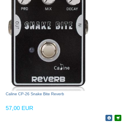
Caline CP-26 Snake Bite Reverb
57,00 EUR