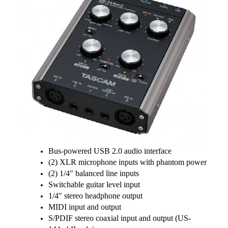
Bus-powered USB 2.0 audio interface
(2) XLR microphone inputs with phantom power
(2) 1/4" balanced line inputs
Switchable guitar level input
1/4" stereo headphone output
MIDI input and output
S/PDIF stereo coaxial input and output (US-