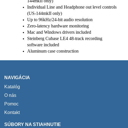
144mkII only)
Individual Line and Headphone out level controls
(US-144mkII only)
Up to 96kHz/24-bit audio resolution
Zero-latency hardware monitoring
Mac and Windows drivers included
Steinberg Cubase LE4 48-track recording
software included
Aluminum case construction
NAVIGÁCIA
Katalóg
O nás
Pomoc
Kontakt
SÚBORY NA STIAHNUTIE