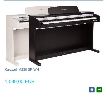
Kurzweil M230 SR WH
1.099,00 EUR