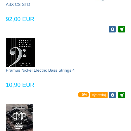
ABX CS-STD
92,00 EUR
Framus Nickel Electric Bass Strings 4
10,90 EUR
- 0%
výpredaj