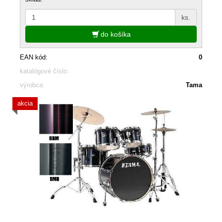
ks.
do košíka
EAN kód:
0
katalógové číslo:
výrobca:
Tama
akcia