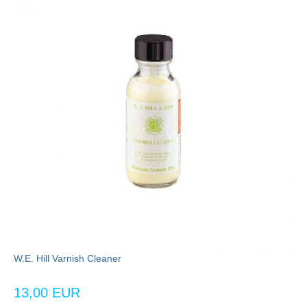
W.E. Hill Varnish Cleaner
13,00 EUR