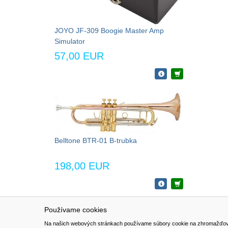
JOYO JF-309 Boogie Master Amp
Simulator
57,00 EUR
Belltone BTR-01 B-trubka
198,00 EUR
Používame cookies
NAVIGÁCIA
SÚBORY 
Na našich webových stránkach používame súbory cookie na zhromažďovanie ú