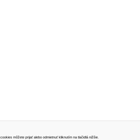
ADRESA
kies môžete prijať alebo odmietnuť kliknutím na tlačidlá nižšie.