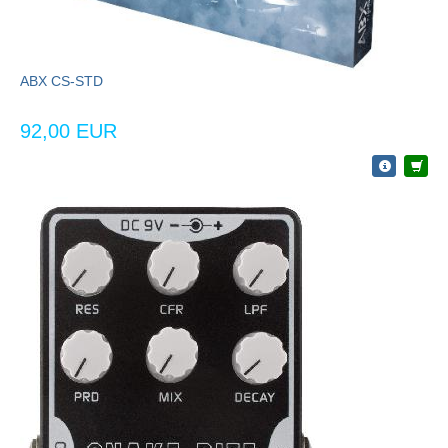
ABX CS-STD
92,00 EUR