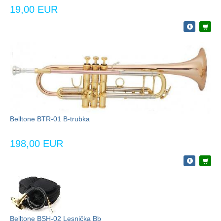
19,00 EUR
Belltone BTR-01 B-trubka
198,00 EUR
Belltone BSH-02 Lesnička Bb