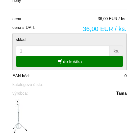
nohy
cena:
36,00 EUR / ks.
cena s DPH:
36,00 EUR / ks.
sklad:
ks.
do košíka
EAN kód:
0
katalógové číslo:
výrobca:
Tama