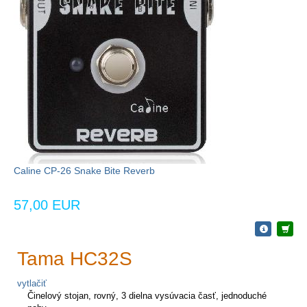
Caline CP-26 Snake Bite Reverb
57,00 EUR
Tama HC32S
vytlačiť
Činelový stojan, rovný, 3 dielna vysúvacia časť, jednoduché