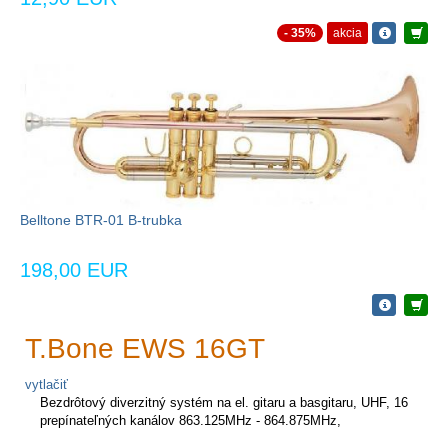
- 35%
akcia
Belltone BTR-01 B-trubka
198,00 EUR
T.Bone EWS 16GT
vytlačiť
Bezdrôtový diverzitný systém na el. gitaru a basgitaru, UHF, 16
prepínateľných kanálov 863.125MHz - 864.875MHz,