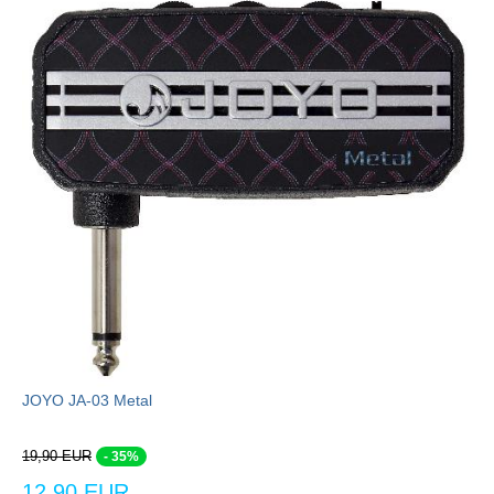
JOYO JA-03 Metal
19,90 EUR
- 35%
12,90 EUR