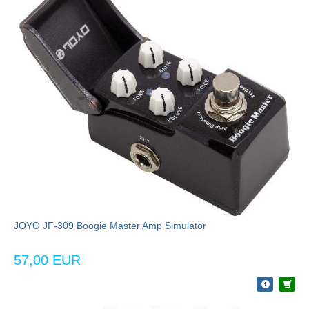
JOYO JF-309 Boogie Master Amp Simulator
57,00 EUR