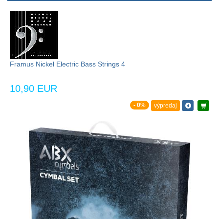
Framus Nickel Electric Bass Strings 4
10,90 EUR
- 0%
výpredaj