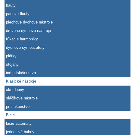
flauty
panove flauty
plechové dychové nástroje
drevené dychové nástroje
fúkacie harmoniky
dychové syntetizátory
plátky
stojany
iné príslušenstvo
Klasické nástroje
akordeony
sláčikové nástroje
príslušenstvo
Bicie
bicie automaty
jednotlivé bubny