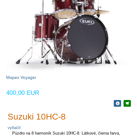
Mapex Voyager
400,00 EUR
Suzuki 10HC-8
vytlačiť
Púzdro na 8 harmoník Suzuki 10HC-8. Látkové, čierna farva,