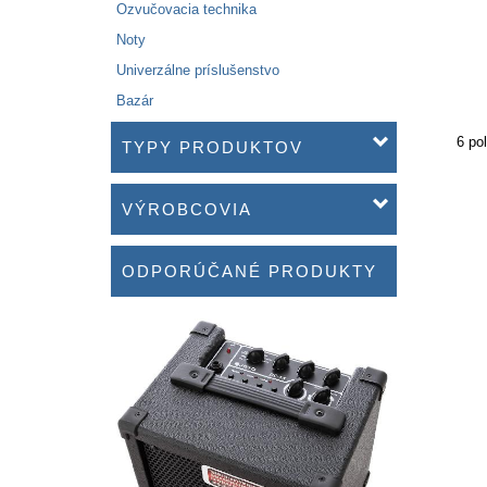
Ozvučovacia technika
Noty
Univerzálne príslušenstvo
Bazár
6 po
TYPY PRODUKTOV
VÝROBCOVIA
ODPORÚČANÉ PRODUKTY