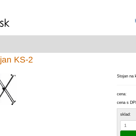
jan KS-2
Stojan na 
cena:
cena s DP
sklad: