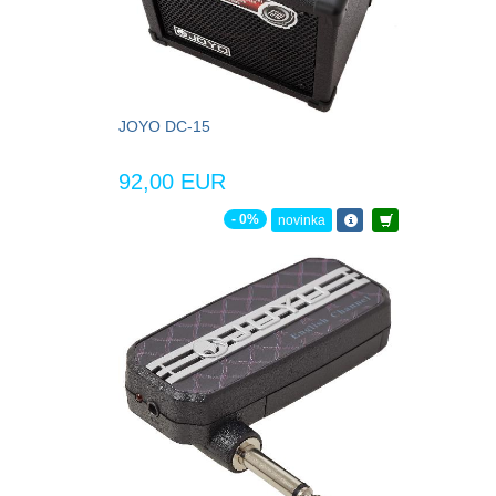
JOYO DC-15
92,00 EUR
- 0%
novinka