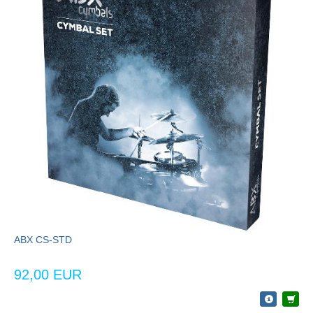
ABX CS-STD
92,00 EUR