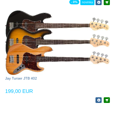
- 0%
novinka
Jay Turser JTB 402
199,00 EUR