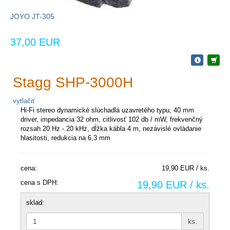
JOYO JT-305
37,00 EUR
Stagg SHP-3000H
vytlačiť
Hi-Fi stereo dynamické slúchadlá uzavretého typu, 40 mm
driver, impedancia 32 ohm, citlivosť 102 db / mW, frekvenčný
rozsah 20 Hz - 20 kHz, dĺžka kábla 4 m, nezávislé ovládanie
hlasitosti, redukcia na 6,3 mm
cena:
19,90 EUR / ks.
cena s DPH:
19,90 EUR / ks.
sklad:
ks.