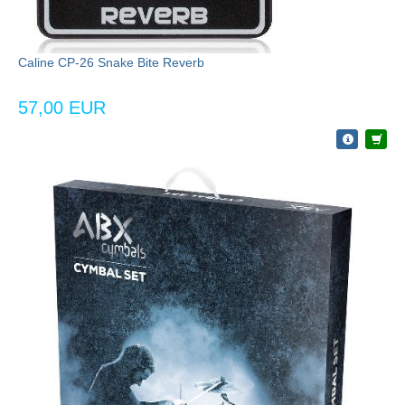
Caline CP-26 Snake Bite Reverb
57,00 EUR