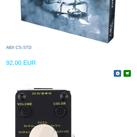
ABX CS-STD
92,00 EUR