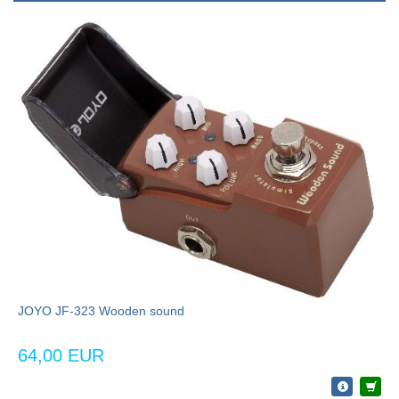
JOYO JF-323 Wooden sound
64,00 EUR