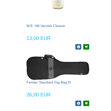
W.E. Hill Varnish Cleaner
13,00 EUR
Fender Standard Gig Bag El
26,00 EUR