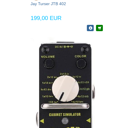
Jay Turser JTB 402
199,00 EUR