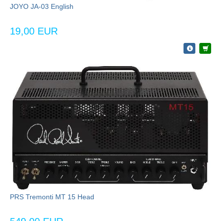
JOYO JA-03 English
19,00 EUR
PRS Tremonti MT 15 Head