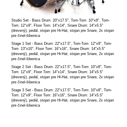
Studio Set - Bass Drum: 20"x17.5", Tom-Tom: 10"x8", Tom-
Tom: 12"x9", Floor Tom: 14"x14", Snare Drum: 14"x5.5"
(drevený), pedál, stojan pre Hi-Hat, stojan pre Snare, 2x stojan
pre činel-šibenica
Stage 1 Set - Bass Drum: 22"x17.5", Tom-Tom: 12"x9", Tom-
Tom: 13"x10", Floor Tom: 16"x16", Snare Drum: 14"x5.5"
(drevený), pedál, stojan pre Hi-Hat, stojan pre Snare, 2x stojan
pre činel-šibenica
Stage 2 Set - Bass Drum: 22"x17.5", Tom-Tom: 10"x8", Tom-
Tom: 12"x9", Floor Tom: 14"x14", Snare Drum: 14"x5.5"
(drevený), pedál, stojan pre Hi-Hat, stojan pre Snare, 2x stojan
pre činel-šibenica
Stage 3 Set - Bass Drum: 22"x17.5", Tom-Tom: 10"x8", Tom-
Tom: 12"x9", Floor Tom: 16"x16", Snare Drum: 14"x5.5"
(drevený), pedál, stojan pre Hi-Hat, stojan pre Snare, 2x stojan
pre činel-šibenica