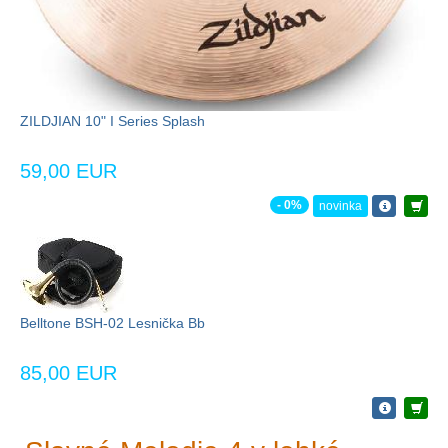
ZILDJIAN 10" I Series Splash
59,00 EUR
- 0%
novinka
Belltone BSH-02 Lesnička Bb
85,00 EUR