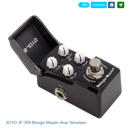
- 0%
novinka
JOYO JF-309 Boogie Master Amp Simulator