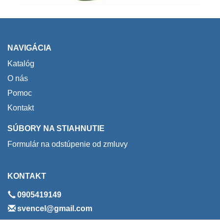
NAVIGÁCIA
Katalóg
O nás
Pomoc
Kontakt
SÚBORY NA STIAHNUTIE
Formulár na odstúpenie od zmluvy
KONTAKT
0905419149
svencel@gmail.com