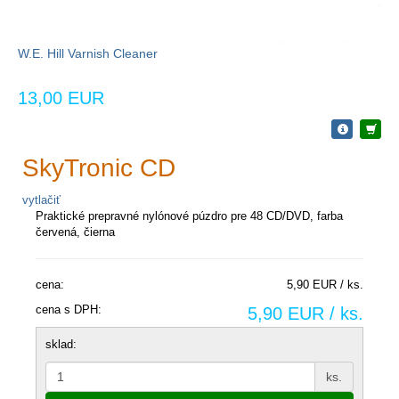
W.E. Hill Varnish Cleaner
13,00 EUR
SkyTronic CD
vytlačiť
Praktické prepravné nylónové púzdro pre 48 CD/DVD, farba
červená, čierna
cena:
5,90 EUR / ks.
cena s DPH:
5,90 EUR / ks.
sklad:
ks.