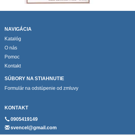
NAVIGÁCIA
Katalóg
O nás
Pomoc
Kontakt
SÚBORY NA STIAHNUTIE
Formulár na odstúpenie od zmluvy
KONTAKT
0905419149
svencel@gmail.com