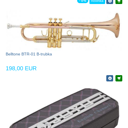
- 0%
novinka
Belltone BTR-01 B-trubka
198,00 EUR