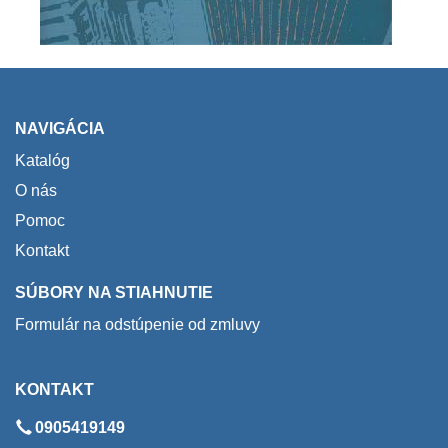
NAVIGÁCIA
Katalóg
O nás
Pomoc
Kontakt
SÚBORY NA STIAHNUTIE
Formulár na odstúpenie od zmluvy
KONTAKT
0905419149