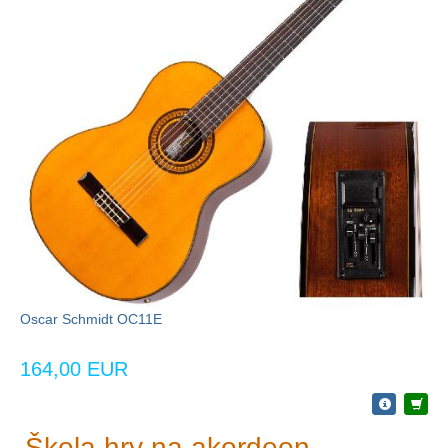
Oscar Schmidt OC11E
164,00 EUR
Škola hry na akordeon -