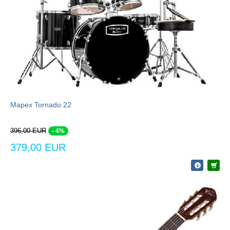
Mapex Tornado 22
396,00 EUR
- 4%
379,00 EUR