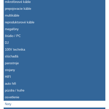
mikrofónové káble
prepojovacie káble
multikáble
reproduktorové káble
megafóny
štúdio / PC
DJ
100V technika
slúchadlá
parostroje
stojany
HIFI
auto hifi
púzdra / kufre
osvetlenie
Noty