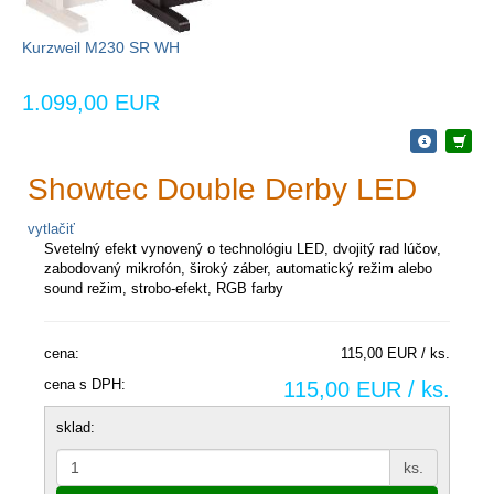
Kurzweil M230 SR WH
1.099,00 EUR
Showtec Double Derby LED
vytlačiť
Svetelný efekt vynovený o technológiu LED, dvojitý rad lúčov,
zabodovaný mikrofón, široký záber, automatický režim alebo
sound režim, strobo-efekt, RGB farby
cena:
115,00 EUR / ks.
cena s DPH:
115,00 EUR / ks.
sklad:
ks.