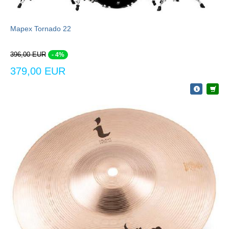
Mapex Tornado 22
396,00 EUR
- 4%
379,00 EUR