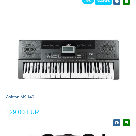
- 0%
novinka
Ashton AK 140
129,00 EUR