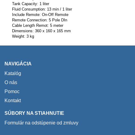
Tank Capacity: 1 liter
Fluid Consumption: 13 min / 1 liter
Include Remote: On-Off Remote
Remote Connection: 5 Pole DIn
Cable Length Remot: 5 meter
Dimensions: 360 x 160 x 165 mm
Weight: 3 kg
NAVIGÁCIA
Katalóg
O nás
Pomoc
Kontakt
SÚBORY NA STIAHNUTIE
Formulár na odstúpenie od zmluvy