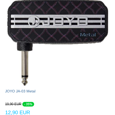
JOYO JA-03 Metal
19,90 EUR
- 35%
12,90 EUR