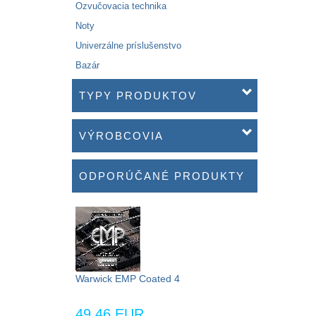
Ozvučovacia technika
Noty
Univerzálne príslušenstvo
Bazár
TYPY PRODUKTOV
VÝROBCOVIA
ODPORÚČANÉ PRODUKTY
Warwick EMP Coated 4
49,46 EUR