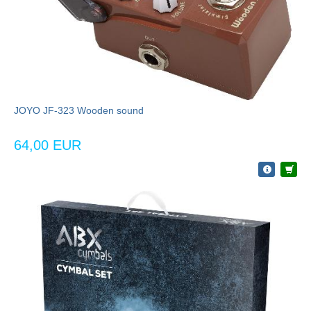
JOYO JF-323 Wooden sound
64,00 EUR