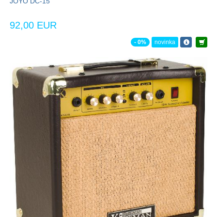
JOYO DC-15
92,00 EUR
- 0%
novinka