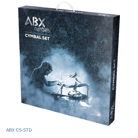
ABX CS-STD