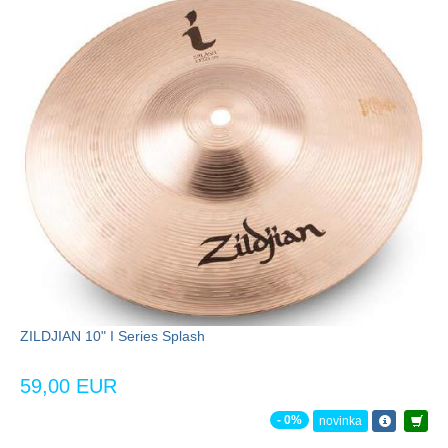
ZILDJIAN 10" I Series Splash
59,00 EUR
- 0%
novinka