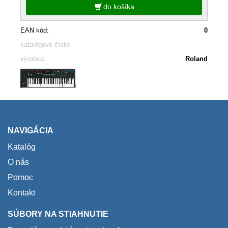
do košíka
EAN kód:
0
katalógové číslo:
výrobca:
Roland
NAVIGÁCIA
Katalóg
O nás
Pomoc
Kontakt
SÚBORY NA STIAHNUTIE