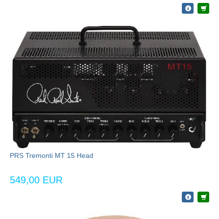
PRS Tremonti MT 15 Head
549,00 EUR