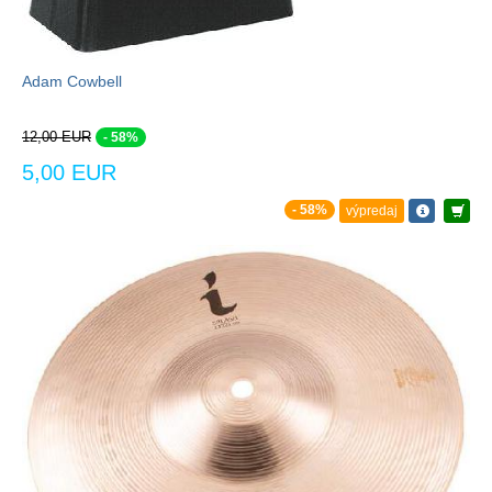
Adam Cowbell
12,00 EUR
- 58%
5,00 EUR
- 58%
výpredaj