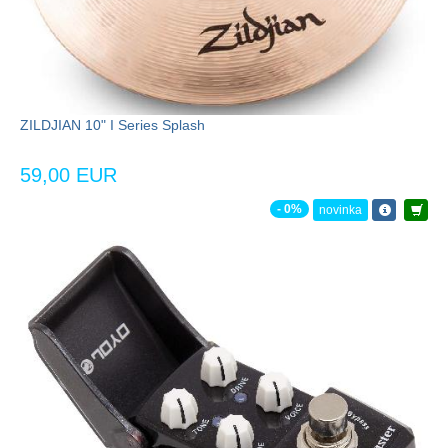
ZILDJIAN 10" I Series Splash
59,00 EUR
- 0%
novinka