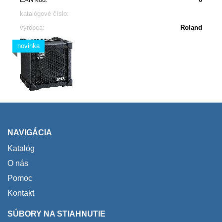
katalógové číslo:
výrobca:
Roland
novinka
NAVIGÁCIA
Katalóg
O nás
Pomoc
Kontakt
SÚBORY NA STIAHNUTIE