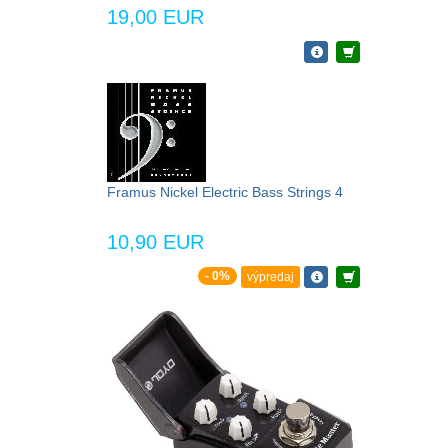
19,00 EUR
Framus Nickel Electric Bass Strings 4
10,90 EUR
- 0%
výpredaj