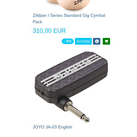
Zildjian I Series Standard Gig Cymbal
Pack
310,00 EUR
- 0%
novinka
JOYO JA-03 English