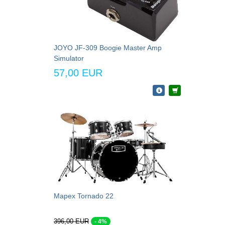
JOYO JF-309 Boogie Master Amp
Simulator
57,00 EUR
Mapex Tornado 22
396,00 EUR
- 4%