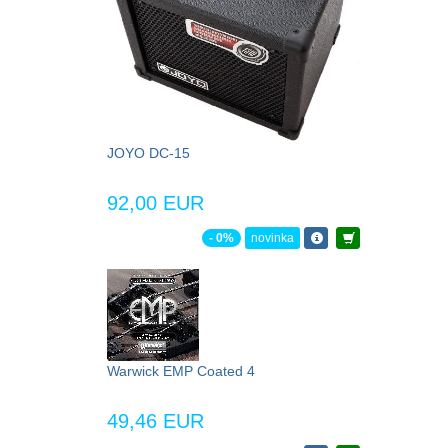
JOYO DC-15
92,00 EUR
- 0%
novinka
Warwick EMP Coated 4
49,46 EUR