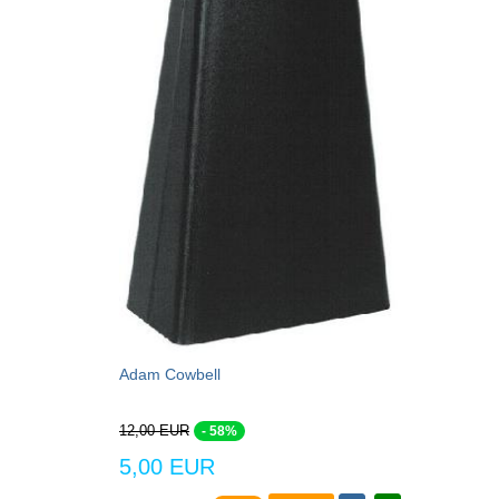
Adam Cowbell
12,00 EUR
- 58%
5,00 EUR