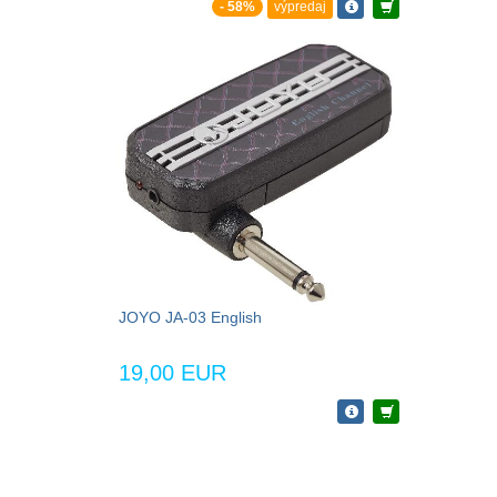
- 58%
výpredaj
JOYO JA-03 English
19,00 EUR