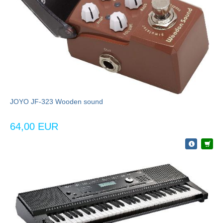
JOYO JF-323 Wooden sound
64,00 EUR