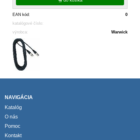
EAN kód:
0
katalógové číslo:
výrobca:
Warwick
NAVIGÁCIA
Katalóg
O nás
Pomoc
Kontakt