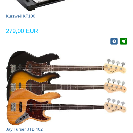
Kurzweil KP100
279,00 EUR
Jay Turser JTB 402