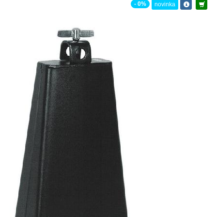
- 0%
novinka