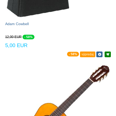
Adam Cowbell
12,00 EUR
- 58%
5,00 EUR
- 58%
výpredaj