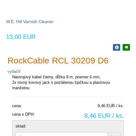
W.E. Hill Varnish Cleaner
13,00 EUR
RockCable RCL 30209 D6
vytlačiť
Nástrojový kábel čierny, dĺžka 9 m, priemer 6 mm,
2x rovný kovový jack s pozlátenou špičkou a plastovou
manžetou
cena:
8,46 EUR / ks.
cena s DPH:
8,46 EUR / ks.
sklad: