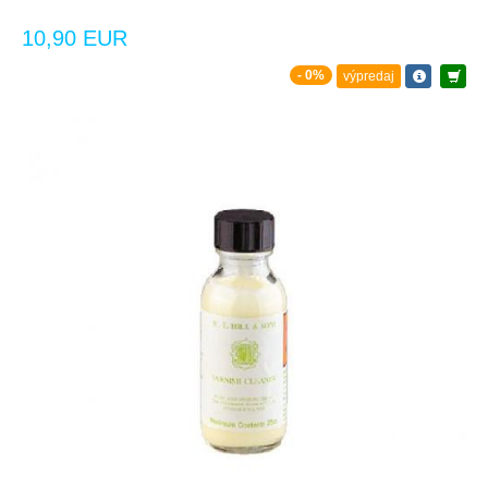
10,90 EUR
- 0%
výpredaj