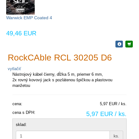
Warwick EMP Coated 4
49,46 EUR
RockCAble RCL 30205 D6
vytlačiť
Nástrojový kábel čierny, dĺžka 5 m, priemer 6 mm,
2x rovný kovový jack s pozlátenou špičkou a plastovou
manžetou
cena:
5,97 EUR / ks.
cena s DPH:
5,97 EUR / ks.
sklad:
ks.