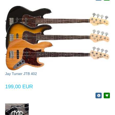
Jay Turser JTB 402
199,00 EUR