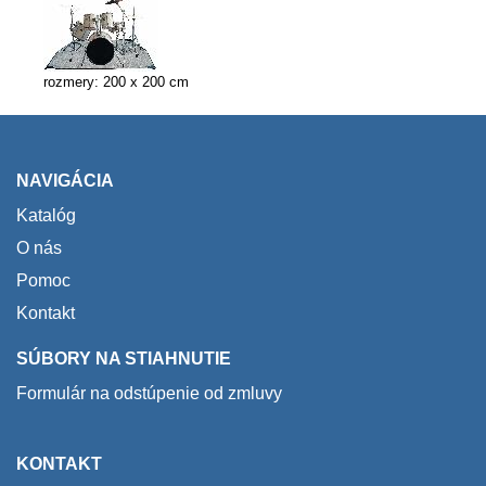
rozmery: 200 x 200 cm
NAVIGÁCIA
Katalóg
O nás
Pomoc
Kontakt
SÚBORY NA STIAHNUTIE
Formulár na odstúpenie od zmluvy
KONTAKT