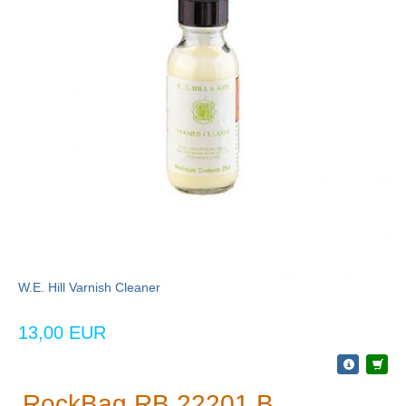
W.E. Hill Varnish Cleaner
13,00 EUR
RockBag RB 22201 B