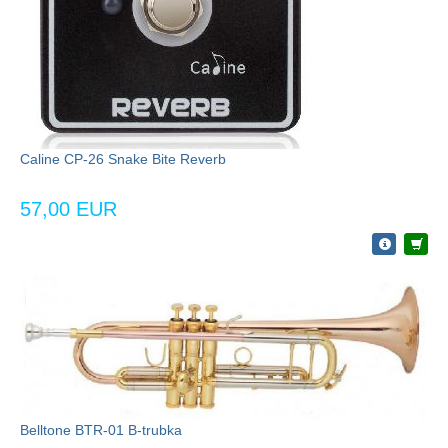
Caline CP-26 Snake Bite Reverb
57,00 EUR
Belltone BTR-01 B-trubka