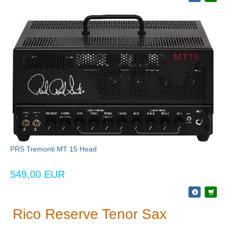
PRS Tremonti MT 15 Head
549,00 EUR
Rico Reserve Tenor Sax