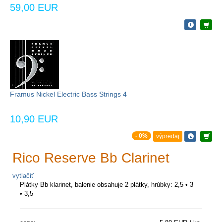
59,00 EUR
Framus Nickel Electric Bass Strings 4
10,90 EUR
- 0%
výpredaj
Rico Reserve Bb Clarinet
vytlačiť
Plátky Bb klarinet, balenie obsahuje 2 plátky, hrúbky: 2,5 • 3
• 3,5