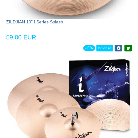
ZILDJIAN 10" I Series Splash
59,00 EUR
- 0%
novinka