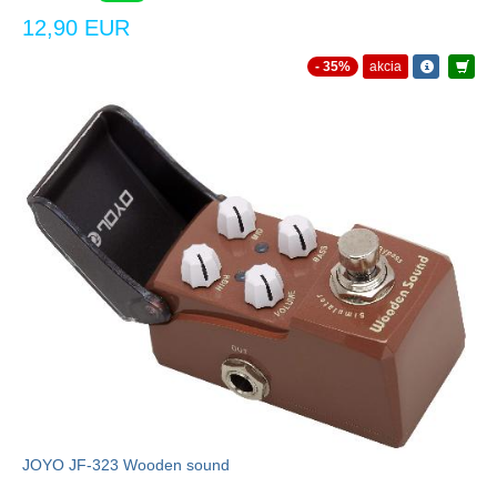
12,90 EUR
- 35%
akcia
JOYO JF-323 Wooden sound