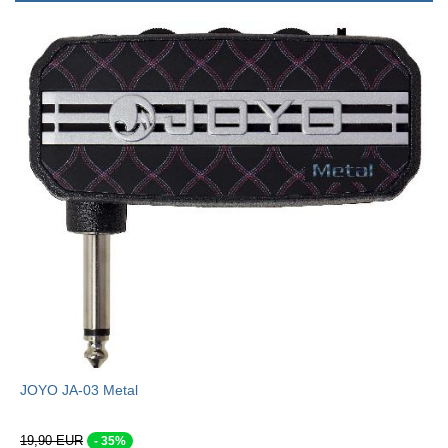
JOYO JA-03 Metal
19,90 EUR
- 35%