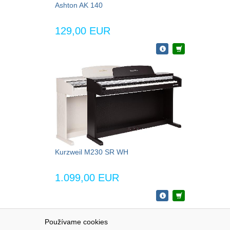
Ashton AK 140
129,00 EUR
Kurzweil M230 SR WH
1.099,00 EUR
Používame cookies
NAVIGÁCIA
SÚBORY 