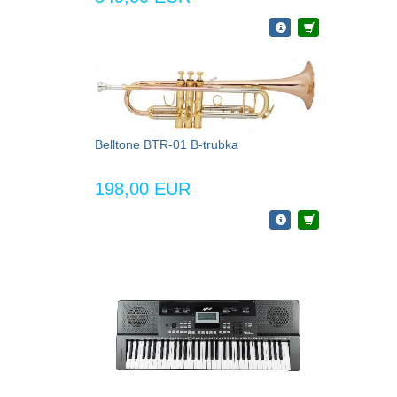
Belltone BTR-01 B-trubka
198,00 EUR