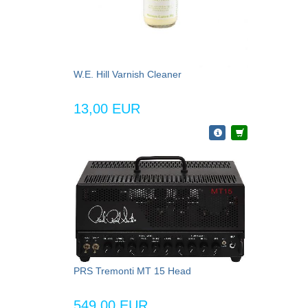
W.E. Hill Varnish Cleaner
13,00 EUR
PRS Tremonti MT 15 Head
549,00 EUR