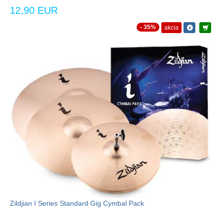
12,90 EUR
- 35%
akcia
Zildjian I Series Standard Gig Cymbal Pack