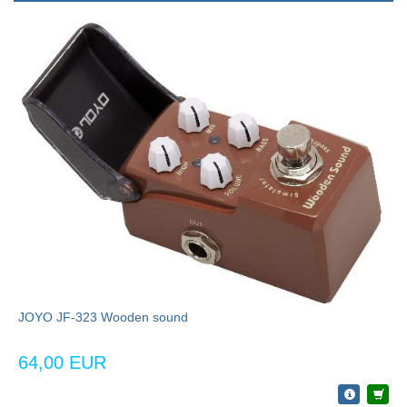
JOYO JF-323 Wooden sound
64,00 EUR