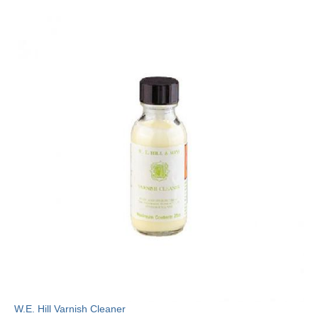
W.E. Hill Varnish Cleaner