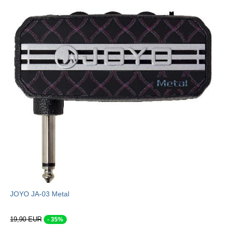
JOYO JA-03 Metal
19,90 EUR
- 35%