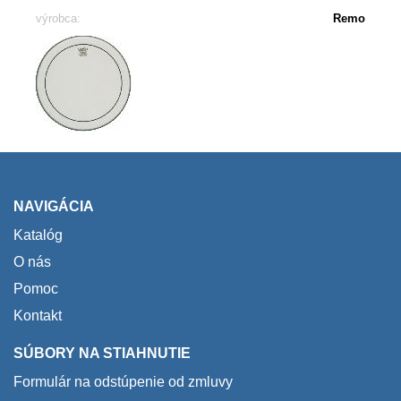
výrobca:
Remo
NAVIGÁCIA
Katalóg
O nás
Pomoc
Kontakt
SÚBORY NA STIAHNUTIE
Formulár na odstúpenie od zmluvy