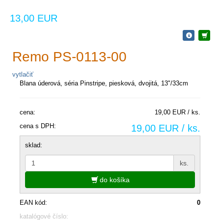
13,00 EUR
Remo PS-0113-00
vytlačiť
Blana úderová, séria Pinstripe, piesková, dvojitá, 13"/33cm
cena:
19,00 EUR / ks.
cena s DPH:
19,00 EUR / ks.
sklad:
ks.
do košíka
EAN kód:
0
katalógové číslo: