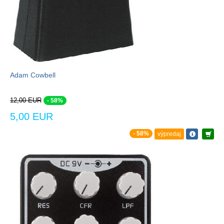
Adam Cowbell
12,00 EUR
- 58%
5,00 EUR
- 58%
výpredaj