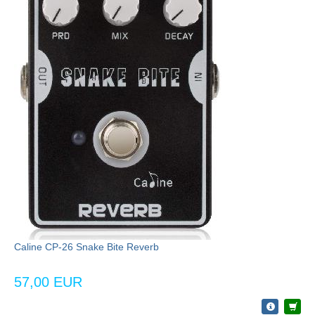
Caline CP-26 Snake Bite Reverb
57,00 EUR