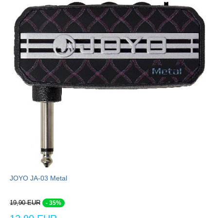
JOYO JA-03 Metal
19,90 EUR
- 35%