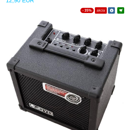
12,90 EUR
- 35%
akcia