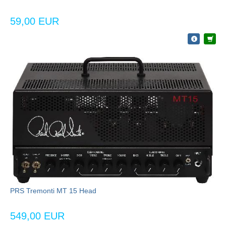
59,00 EUR
PRS Tremonti MT 15 Head
549,00 EUR