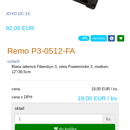
JOYO DC-15
92,00 EUR
- 0%
novinka
Remo P3-0512-FA
vytlačiť
Blana úderová Fiberskyn 3, séria Powerstroke 3, medium,
12"/30,5cm
cena:
19,00 EUR / ks.
cena s DPH:
19,00 EUR / ks.
sklad:
ks.
do košíka