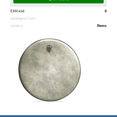
EAN kód:
0
katalógové číslo:
výrobca:
Remo