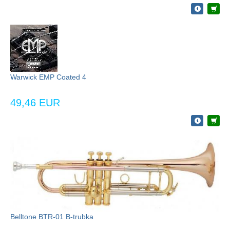
Warwick EMP Coated 4
49,46 EUR
Belltone BTR-01 B-trubka