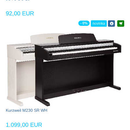
92,00 EUR
- 0%
novinka
Kurzweil M230 SR WH
1.099,00 EUR