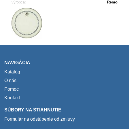
výrobca:
Remo
NAVIGÁCIA
Katalóg
O nás
Pomoc
Kontakt
SÚBORY NA STIAHNUTIE
Formulár na odstúpenie od zmluvy