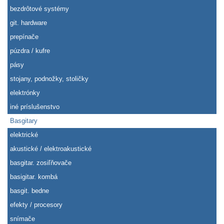
bezdrôtové systémy
git. hardware
prepínače
púzdra / kufre
pásy
stojany, podnožky, stoličky
elektrónky
iné príslušenstvo
Basgitary
elektrické
akustické / elektroakustické
basgitar. zosiľňovače
basigitar. kombá
basgit. bedne
efekty / procesory
snímače