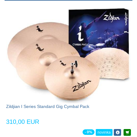
Zildjian I Series Standard Gig Cymbal Pack
310,00 EUR
- 0%
novinka