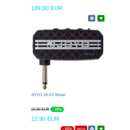
189,00 EUR
JOYO JA-03 Metal
19,90 EUR
- 35%
12,90 EUR
- 35%
akcia