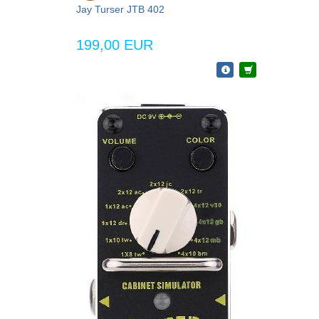
Jay Turser JTB 402
199,00 EUR