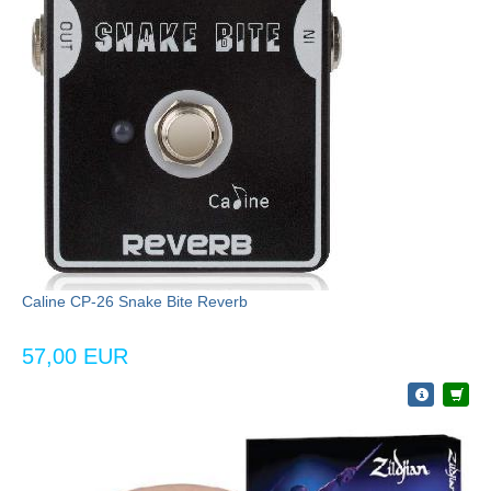
Caline CP-26 Snake Bite Reverb
57,00 EUR