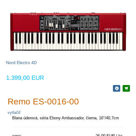
Nord Electro 4D
1.399,00 EUR
Remo ES-0016-00
vytlačiť
Blana úderová, séria Ebony Ambassador, čierna, 16"/40,7cm
cena:
26,00 EUR / ks.