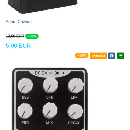
Adam Cowbell
12,00 EUR
- 58%
5,00 EUR
- 58%
výpredaj