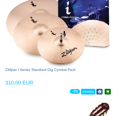
Zildjian I Series Standard Gig Cymbal Pack
310,00 EUR
- 0%
novinka