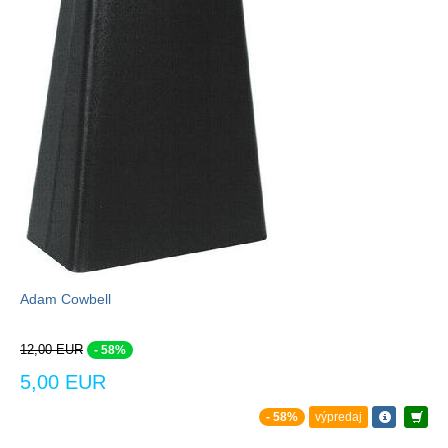
Adam Cowbell
12,00 EUR
- 58%
5,00 EUR
- 58%
výpredaj