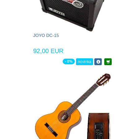
JOYO DC-15
92,00 EUR
- 0%
novinka