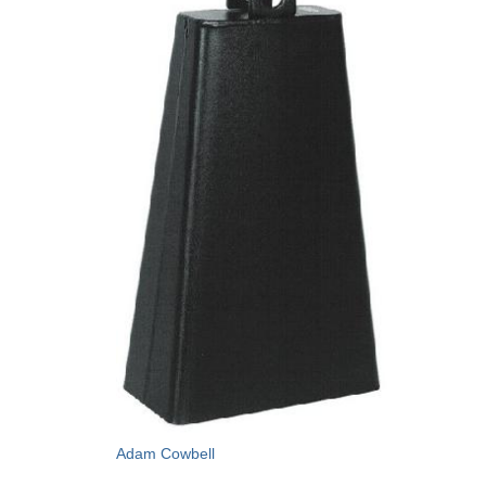
Adam Cowbell