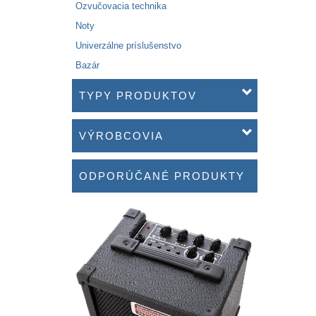
Ozvučovacia technika
Noty
Univerzálne príslušenstvo
Bazár
TYPY PRODUKTOV
VÝROBCOVIA
ODPORÚČANÉ PRODUKTY