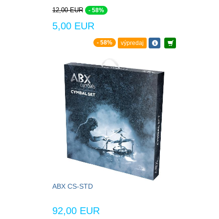
12,00 EUR
- 58%
5,00 EUR
- 58%
výpredaj
ABX CS-STD
92,00 EUR