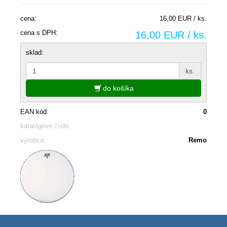
cena:
16,00 EUR / ks.
cena s DPH:
16,00 EUR / ks.
sklad:
ks.
do košíka
EAN kód:
0
katalógové číslo:
výrobca:
Remo