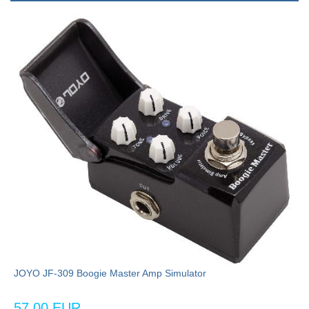
JOYO JF-309 Boogie Master Amp Simulator
57,00 EUR