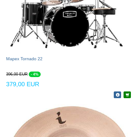
Mapex Tornado 22
396,00 EUR
- 4%
379,00 EUR