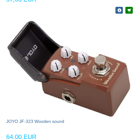
JOYO JF-323 Wooden sound
64,00 EUR