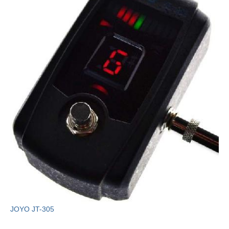
JOYO JT-305