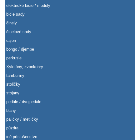
elektrické bicie / moduly
bicie sady
činely
činelové sady
cajon
bongo / djembe
perkusie
Xylofóny, zvonkohry
tamburíny
stoličky
stojany
pedále / dvojpedále
blany
paličky / metličky
púzdra
iné príslušenstvo