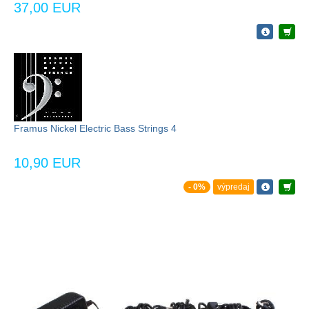
37,00 EUR
Framus Nickel Electric Bass Strings 4
10,90 EUR
- 0%
výpredaj